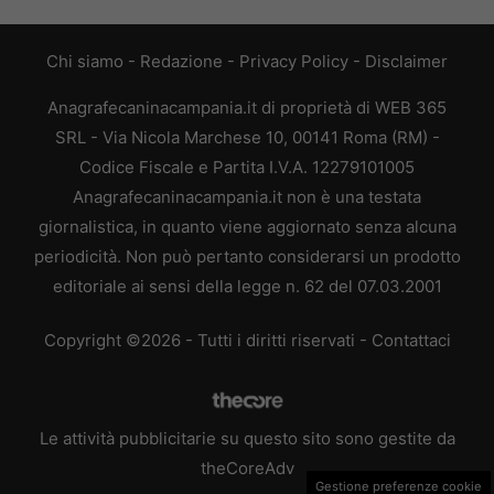
Chi siamo
-
Redazione
-
Privacy Policy
-
Disclaimer
Anagrafecaninacampania.it di proprietà di WEB 365
SRL - Via Nicola Marchese 10, 00141 Roma (RM) -
Codice Fiscale e Partita I.V.A. 12279101005
Anagrafecaninacampania.it non è una testata
giornalistica, in quanto viene aggiornato senza alcuna
periodicità. Non può pertanto considerarsi un prodotto
editoriale ai sensi della legge n. 62 del 07.03.2001
Copyright ©2026 - Tutti i diritti riservati -
Contattaci
Le attività pubblicitarie su questo sito sono gestite da
theCoreAdv
Gestione preferenze cookie