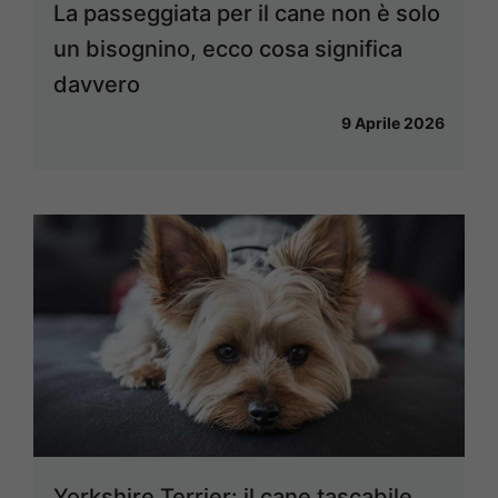
La passeggiata per il cane non è solo
un bisognino, ecco cosa significa
davvero
9 Aprile 2026
Yorkshire Terrier: il cane tascabile