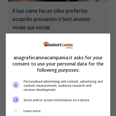
Il tuo cane ha un cibo preferito:
scoprilo provando il test andato
virale sui social
31 Agosto 2025
anagrafecaninacampania.it asks for your
consent to use your personal data for the
following purposes:
Personalised advertising and content, advertising and
content measurement, audience research and
services development
Store and/or access information on a device
Learn more