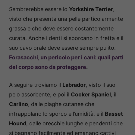
Sembrerebbe essere lo
Yorkshire Terrier
,
visto che presenta una pelle particolarmente
grassa e che deve essere costantemente
curata. Anche i denti si sporcano in fretta e il
suo cavo orale deve essere sempre pulito.
Forasacchi, un pericolo per i cani: quali parti
del corpo sono da proteggere
.
A seguire troviamo il
Labrador
, visto il suo
pelo assorbente, e poi il
Cocker Spaniel
, il
Carlino
, dalle piaghe cutanee che
intrappolano lo sporco e l’umidità, e il
Basset
Hound
, dalle orecchie lunghe e pendenti che
si bagnano facilmente ed emanano cattivi