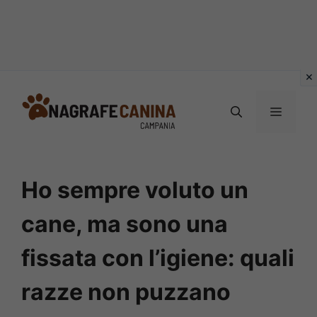
Vai
al
MENU
contenuto
Ho sempre voluto un
cane, ma sono una
fissata con l’igiene: quali
razze non puzzano