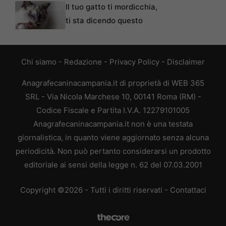
Il tuo gatto ti mordicchia,
ti sta dicendo questo
Chi siamo
-
Redazione
-
Privacy Policy
-
Disclaimer
Anagrafecaninacampania.it di proprietà di WEB 365
SRL - Via Nicola Marchese 10, 00141 Roma (RM) -
Codice Fiscale e Partita I.V.A. 12279101005
Anagrafecaninacampania.it non è una testata
giornalistica, in quanto viene aggiornato senza alcuna
periodicità. Non può pertanto considerarsi un prodotto
editoriale ai sensi della legge n. 62 del 07.03.2001
Copyright ©2026 - Tutti i diritti riservati -
Contattaci