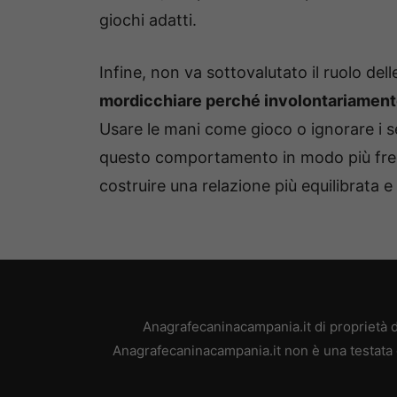
giochi adatti.
Infine, non va sottovalutato il ruolo del
mordicchiare perché involontariamente
Usare le mani come gioco o ignorare i se
questo comportamento in modo più fre
costruire una relazione più equilibrata e 
Anagrafecaninacampania.it di proprietà 
Anagrafecaninacampania.it non è una testata g