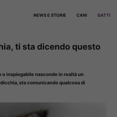
NEWS E STORIE
CANI
GATTI
chia, ti sta dicendo questo
o inspiegabile nasconde in realtà un
rdicchia, sta comunicando qualcosa di