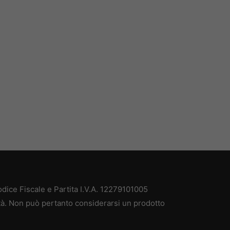
ice Fiscale e Partita I.V.A. 12279101005
ità. Non può pertanto considerarsi un prodotto