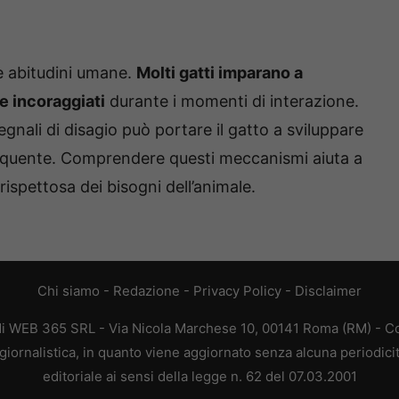
le abitudini umane.
Molti gatti imparano a
 incoraggiati
durante i momenti di interazione.
gnali di disagio può portare il gatto a sviluppare
quente. Comprendere questi meccanismi aiuta a
rispettosa dei bisogni dell’animale.
Chi siamo
-
Redazione
-
Privacy Policy
-
Disclaimer
di WEB 365 SRL - Via Nicola Marchese 10, 00141 Roma (RM) - Cod
iornalistica, in quanto viene aggiornato senza alcuna periodic
editoriale ai sensi della legge n. 62 del 07.03.2001