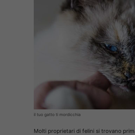
il tuo gatto ti mordicchia
Molti proprietari di felini si trovano pr