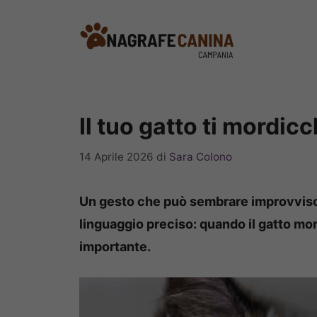
Vai
al
contenuto
Il tuo gatto ti mordic
14 Aprile 2026
di
Sara Colono
Un gesto che può sembrare improvviso 
linguaggio preciso: quando il gatto mo
importante.