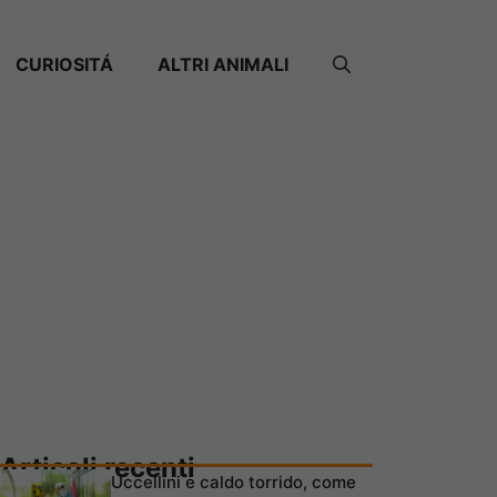
CURIOSITÁ
ALTRI ANIMALI
Articoli recenti
Uccellini e caldo torrido, come