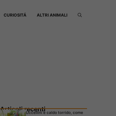
CURIOSITÁ
ALTRI ANIMALI
Articoli recenti
Uccellini e caldo torrido, come