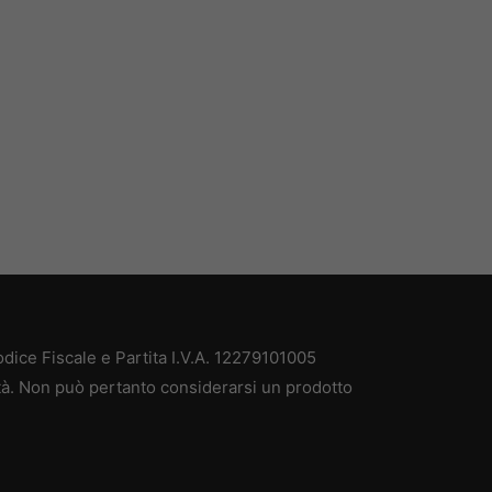
ice Fiscale e Partita I.V.A. 12279101005
ità. Non può pertanto considerarsi un prodotto