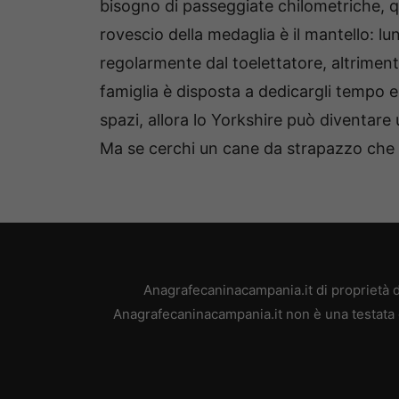
bisogno di passeggiate chilometriche, qu
rovescio della medaglia è il mantello: lu
regolarmente dal toelettatore, altriment
famiglia è disposta a dedicargli tempo e 
spazi, allora lo Yorkshire può diventare
Ma se cerchi un cane da strapazzo che su
Anagrafecaninacampania.it di proprietà 
Anagrafecaninacampania.it non è una testata g