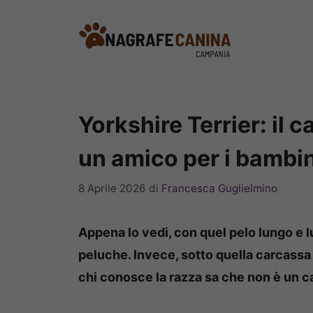
Vai
al
contenuto
Yorkshire Terrier: il 
un amico per i bambi
8 Aprile 2026
di
Francesca Guglielmino
Appena lo vedi, con quel pelo lungo e l
peluche. Invece, sotto quella carcassa 
chi conosce la razza sa che non è un c