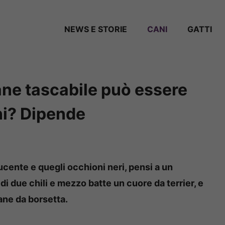
NEWS E STORIE
CANI
GATTI
cane tascabile può essere
ni? Dipende
ucente e quegli occhioni neri, pensi a un
di due chili e mezzo batte un cuore da terrier, e
ane da borsetta.