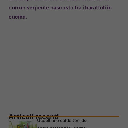
con un serpente nascosto tra i barattoli in
cucina.
Articoli recenti
Uccellini e caldo torrido,