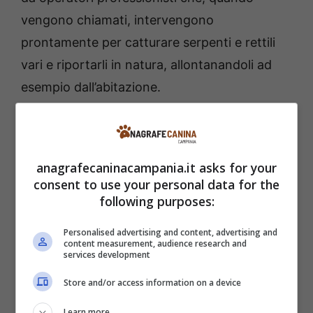
vengono chiamati, intervengono
prontamente per catturare serpenti e rettili
vari e riportarli in natura, allontanandoli ad
esempio dall’abitazione.
anagrafecaninacampania.it asks for your
consent to use your personal data for the
following purposes:
Personalised advertising and content, advertising and
content measurement, audience research and
services development
Store and/or access information on a device
Il serpente si nasconde in un punto incredibile –
Learn more