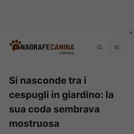
Vai
al
MENU
contenuto
Si nasconde tra i
cespugli in giardino: la
sua coda sembrava
mostruosa