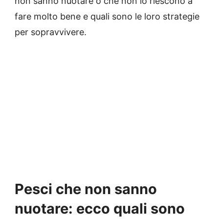
non sanno nuotare o che non lo riescono a
fare molto bene e quali sono le loro strategie
per sopravvivere.
Pesci che non sanno
nuotare: ecco quali sono