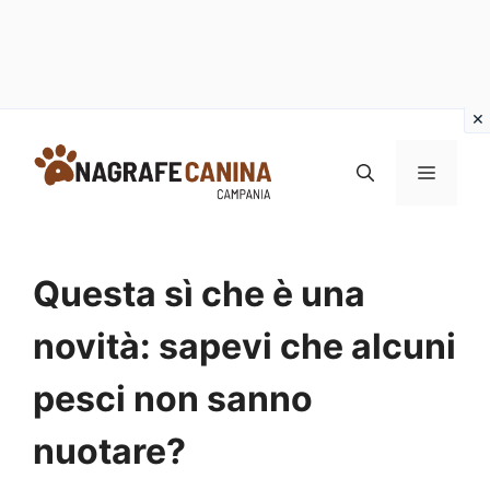
Vai
al
MENU
contenuto
Questa sì che è una
novità: sapevi che alcuni
pesci non sanno
nuotare?