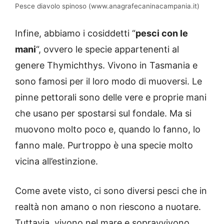
Pesce diavolo spinoso (www.anagrafecaninacampania.it)
Infine, abbiamo i cosiddetti “
pesci con le
mani
“, ovvero le specie appartenenti al
genere Thymichthys. Vivono in Tasmania e
sono famosi per il loro modo di muoversi. Le
pinne pettorali sono delle vere e proprie mani
che usano per spostarsi sul fondale. Ma si
muovono molto poco e, quando lo fanno, lo
fanno male. Purtroppo è una specie molto
vicina all’estinzione.
Come avete visto, ci sono diversi pesci che in
realtà non amano o non riescono a nuotare.
Tuttavia, vivono nel mare e sopravvivono