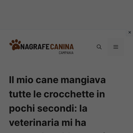
Vai
al
MENU
contenuto
Il mio cane mangiava
tutte le crocchette in
pochi secondi: la
veterinaria mi ha