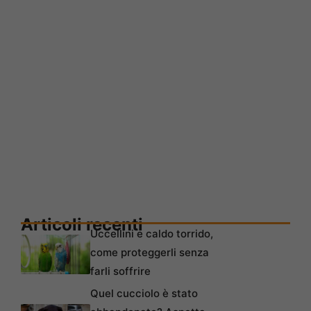
Articoli recenti
Uccellini e caldo torrido,
come proteggerli senza
farli soffrire
Quel cucciolo è stato