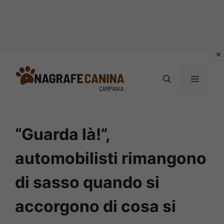
Vai
al
MENU
contenuto
“Guarda là!”,
automobilisti rimangono
di sasso quando si
accorgono di cosa si