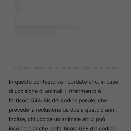
Un post condiviso da Leonardo Magi (@leonardomagioriginal)
In questo contesto va ricordato che, in caso
di uccisione di animali, il riferimento è
l’articolo 544-bis del codice penale, che
prevede la reclusione da due a quattro anni.
Inoltre, chi uccide un animale altrui può
incorrere anche nell’articolo 638 del codice