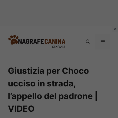
Vai
al
MENU
contenuto
Giustizia per Choco
ucciso in strada,
l’appello del padrone |
VIDEO