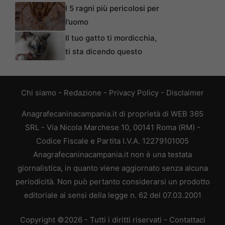
I 5 ragni più pericolosi per
l’uomo
Il tuo gatto ti mordicchia,
ti sta dicendo questo
Chi siamo
-
Redazione
-
Privacy Policy
-
Disclaimer
Anagrafecaninacampania.it di proprietà di WEB 365
SRL - Via Nicola Marchese 10, 00141 Roma (RM) -
Codice Fiscale e Partita I.V.A. 12279101005
Anagrafecaninacampania.it non è una testata
giornalistica, in quanto viene aggiornato senza alcuna
periodicità. Non può pertanto considerarsi un prodotto
editoriale ai sensi della legge n. 62 del 07.03.2001
Copyright ©2026 - Tutti i diritti riservati -
Contattaci