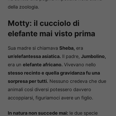
della zoologia.
Motty: il cucciolo di
elefante mai visto prima
Sua madre si chiamava
Sheba,
era
un’elefantessa asiatica.
Il padre,
Jumbolino,
era un
elefante africano.
Vivevano nello
stesso recinto e quella gravidanza fu una
sorpresa per tutti.
Nessuno credeva che due
animali così diversi potessero davvero
accoppiarsi, figuriamoci avere un figlio.
In natura non succede mai:
le due specie