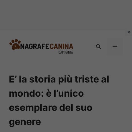
Vai
al
MENU
contenuto
E’ la storia più triste al
mondo: è l’unico
esemplare del suo
genere