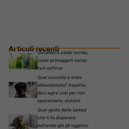
Articoli recenti
Uccellini e caldo torrido,
come proteggerli senza
farli soffrire
Quel cucciolo è stato
abbandonato? Aspetta,
devi agire così per non
spaventarlo, aiutalo!
Quel gesto della zampa
che ti fa disperare
buttando giù gli oggetto: