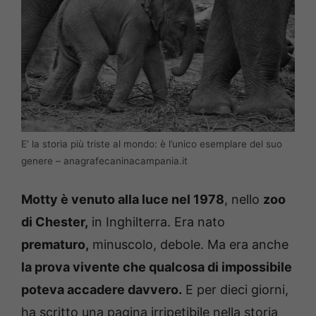
E’ la storia più triste al mondo: è l’unico esemplare del suo
genere – anagrafecaninacampania.it
Motty è venuto alla luce nel 1978
, nello
zoo
di Chester,
in Inghilterra. Era nato
prematuro,
minuscolo, debole. Ma era anche
la prova vivente che qualcosa di impossibile
poteva accadere davvero.
E per dieci giorni,
ha scritto una pagina irripetibile nella storia