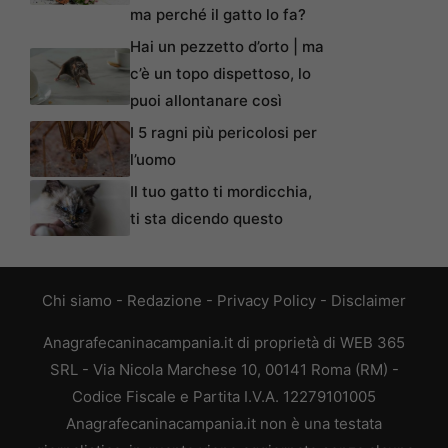
ma perché il gatto lo fa?
Hai un pezzetto d’orto | ma
c’è un topo dispettoso, lo
puoi allontanare così
I 5 ragni più pericolosi per
l’uomo
Il tuo gatto ti mordicchia,
ti sta dicendo questo
Chi siamo
-
Redazione
-
Privacy Policy
-
Disclaimer
Anagrafecaninacampania.it di proprietà di WEB 365
SRL - Via Nicola Marchese 10, 00141 Roma (RM) -
Codice Fiscale e Partita I.V.A. 12279101005
Anagrafecaninacampania.it non è una testata