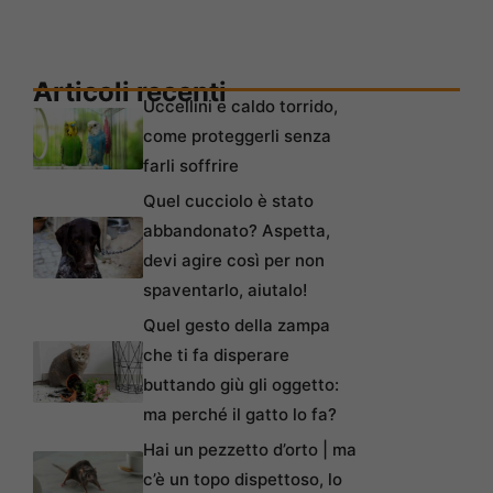
Articoli recenti
Uccellini e caldo torrido,
come proteggerli senza
farli soffrire
Quel cucciolo è stato
abbandonato? Aspetta,
devi agire così per non
spaventarlo, aiutalo!
Quel gesto della zampa
che ti fa disperare
buttando giù gli oggetto:
ma perché il gatto lo fa?
Hai un pezzetto d’orto | ma
c’è un topo dispettoso, lo