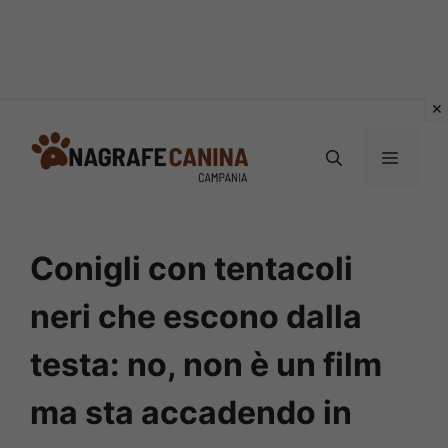
Vai
al
MENU
contenuto
Conigli con tentacoli
neri che escono dalla
testa: no, non è un film
ma sta accadendo in