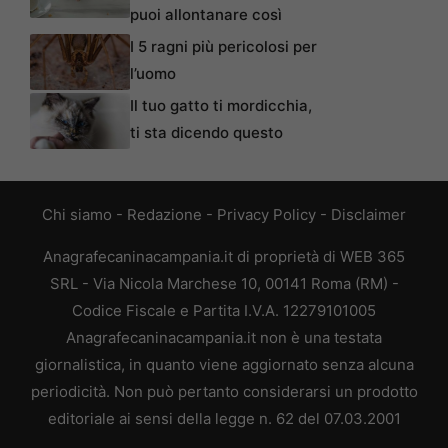
puoi allontanare così
I 5 ragni più pericolosi per
l’uomo
Il tuo gatto ti mordicchia,
ti sta dicendo questo
Chi siamo
-
Redazione
-
Privacy Policy
-
Disclaimer
Anagrafecaninacampania.it di proprietà di WEB 365
SRL - Via Nicola Marchese 10, 00141 Roma (RM) -
Codice Fiscale e Partita I.V.A. 12279101005
Anagrafecaninacampania.it non è una testata
giornalistica, in quanto viene aggiornato senza alcuna
periodicità. Non può pertanto considerarsi un prodotto
editoriale ai sensi della legge n. 62 del 07.03.2001