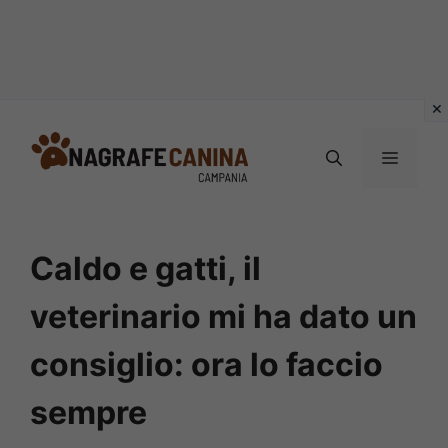
Vai
al
MENU
contenuto
Caldo e gatti, il
veterinario mi ha dato un
consiglio: ora lo faccio
sempre